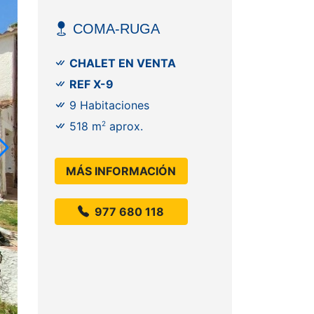
COMA-RUGA
CHALET EN VENTA
REF X-9
9 Habitaciones
518 m
2
aprox.
MÁS INFORMACIÓN
977 680 118