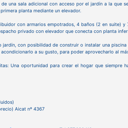
 de una sala adicional con acceso por el jardín a la que se
a primera planta mediante un elevador.
ribuidor con armarios empotrados, 4 baños (2 en suite) y 7
despacho privado con elevador que conecta con planta inferi
 jardín, con posibilidad de construir o instalar una piscina
á acondicionarlo a su gusto, para poder aprovecharlo al má
initas: Una oportunidad para crear el hogar que siempre h
luidos)
precio) Aicat nº 4367