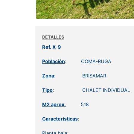
DETALLES
Ref. X-9
Población
: COMA-RUGA
Zona
: BRISAMAR
Tipo
: CHALET INDIVIDUAL
M2 aprox:
518
Características
:
Planta baja: