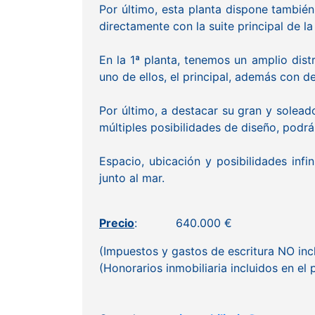
Por último, esta planta dispone también
directamente con la suite principal de l
En la 1ª planta, tenemos un amplio dist
uno de ellos, el principal, además con 
Por último, a destacar su gran y soleado
múltiples posibilidades de diseño, podr
Espacio, ubicación y posibilidades inf
junto al mar.
Precio
: 640.000 €
(Impuestos y gastos de escritura NO inc
(Honorarios inmobiliaria incluidos en el 