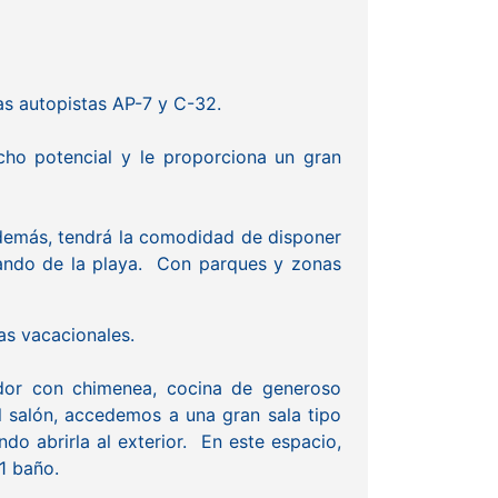
as autopistas AP-7 y C-32.
ho potencial y le proporciona un gran
 además, tendrá la comodidad de disponer
nando de la playa. Con parques y zonas
as vacacionales.
medor con chimenea, cocina de generoso
l salón, accedemos a una gran sala tipo
o abrirla al exterior. En este espacio,
1 baño.