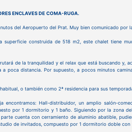
JORES ENCLAVES DE COMA-RUGA.
inutos del Aeropuerto del Prat. Muy bien comunicado por l
superficie construida de 518 m2, este chalet tiene muc
rutará de la tranquilidad y el relax que está buscando y,
na a poca distancia. Por supuesto, a pocos minutos cami
a habitual, o también como 2ª residencia para sus temporad
aja encontramos: Hall-distribuidor, un amplio salón-co
sto por 1 dormitorio y 1 baño. Siguiendo por la zona de
rte cuenta con cerramiento de aluminio abatible, pudiend
tudio de invitados, compuesto por 1 dormitorio doble con 