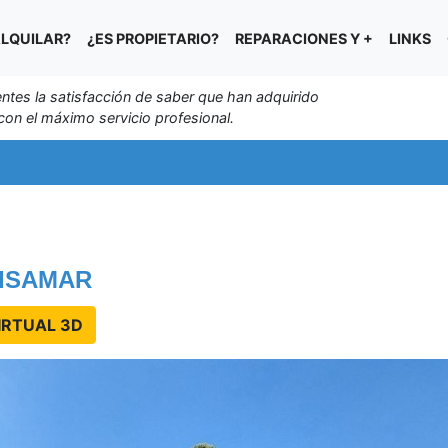
LQUILAR?
¿ES PROPIETARIO?
REPARACIONES Y +
LINKS
entes la satisfacción de saber que han adquirido
on el máximo servicio profesional.
RISAMAR
IRTUAL 3D