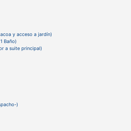
acoa y acceso a jardín)
 1 Baño)
r a suite principal)
espacho-)