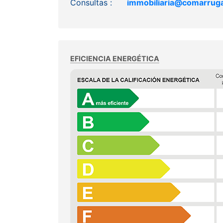
Consultas :
immobiliaria@comarrug
EFICIENCIA ENERGÉTICA