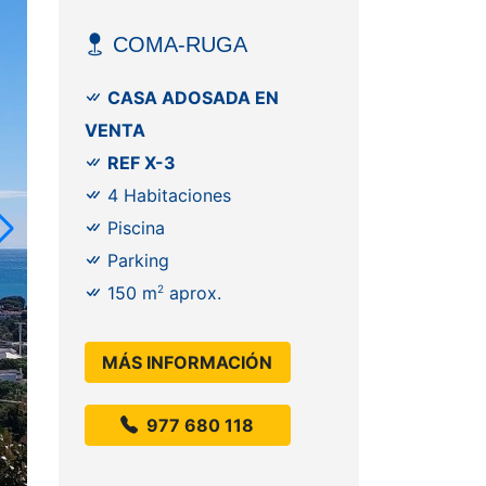
COMA-RUGA
CASA ADOSADA EN
VENTA
REF X-3
4 Habitaciones
Piscina
Parking
150 m
2
aprox.
MÁS INFORMACIÓN
977 680 118