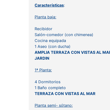
Características
:
Planta baja:
Recibidor
Salón-comedor (con chimenea)
Cocina equipada
1 Aseo (con ducha)
AMPLIA TERRAZA CON VISTAS AL MA
JARDIN
1ª Planta:
4 Dormitorios
1 Baño completo
TERRAZA CON VISTAS AL MAR
Planta semi- sótano: