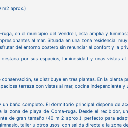
0 m2 aprox.)
ruga, en el municipio del Vendrell, esta amplia y lumino
mpresionantes al mar. Situada en una zona residencial muy
sfrutar del entorno costero sin renunciar al confort y la pri
 destaca por sus espacios, luminosidad y unas vistas al
onservación, se distribuye en tres plantas. En la planta p
aciosa terraza con vistas al mar, cocina independiente y
y un baño completo. El dormitorio principal dispone de a
da la zona de playa de Coma-ruga. Desde el recibidor, una
ente de gran tamaño (40 m 2 aprox.), perfecto para ada
imnasio, taller u otros usos, con salida directa a la zona de