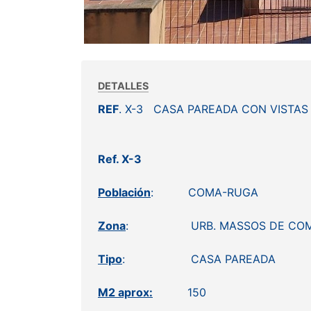
DETALLES
REF
. X-3 CASA PAREADA CON VISTAS 
Ref. X-3
Población
: COMA-RUGA
Zona
: URB. MASSOS DE COM
Tipo
: CASA PAREADA
M2 aprox:
150