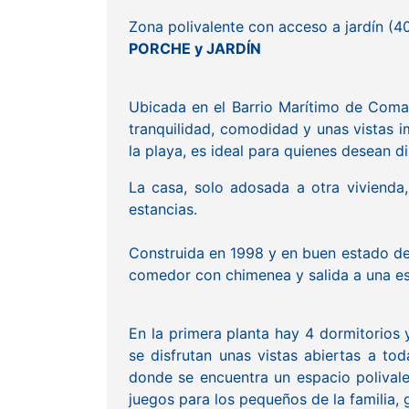
Zona polivalente con acceso a jardín (4
PORCHE y JARDÍN
Ubicada en el Barrio Marítimo de Coma-
tranquilidad, comodidad y unas vistas i
la playa, es ideal para quienes desean di
La casa, solo adosada a otra vivienda,
estancias.
Construida en 1998 y en buen estado de c
comedor con chimenea y salida a una esp
En la primera planta hay 4 dormitorios 
se disfrutan unas vistas abiertas a to
donde se encuentra un espacio polival
juegos para los pequeños de la familia, g