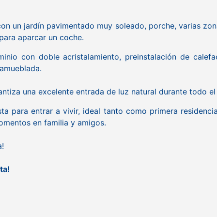
 con un jardín pavimentado muy soleado, porche, varias zona
 para aparcar un coche.
minio con doble acristalamiento, preinstalación de calef
-amueblada.
antiza una excelente entrada de luz natural durante todo el 
ta para entrar a vivir, ideal tanto como primera residen
omentos en familia y amigos.
!
ta!