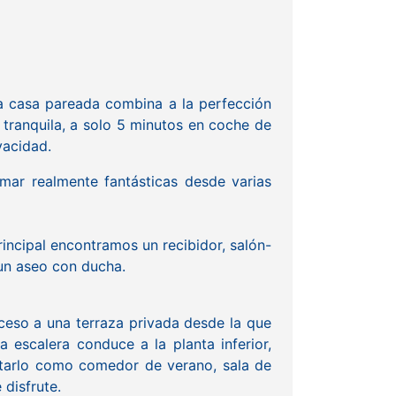
sa casa pareada combina a la perfección
 tranquila, a solo 5 minutos en coche de
vacidad.
 mar realmente fantásticas desde varias
rincipal encontramos un recibidor, salón-
 un aseo con ducha.
cceso a una terraza privada desde la que
 escalera conduce a la planta inferior,
ptarlo como comedor de verano, sala de
 disfrute.