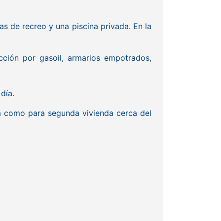
s de recreo y una piscina privada. En la
acción por gasoil, armarios empotrados,
día.
cia como para segunda vivienda cerca del